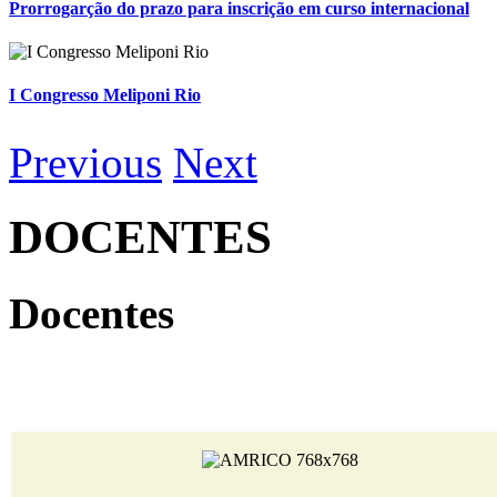
Prorrogarção do prazo para inscrição em curso internacional
I Congresso Meliponi Rio
Previous
Next
DOCENTES
Docentes