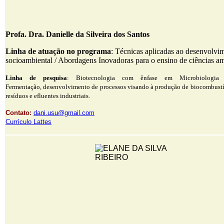
Profa. Dra. Danielle da Silveira dos Santos
Linha de atuação no programa
: Técnicas aplicadas ao desenvolvi
socioambiental / Abordagens Inovadoras para o ensino de ciências a
Linha de pesquisa
: Biotecnologia com ênfase em Microbiologia 
Fermentação, desenvolvimento de processos visando à produção de biocombustív
resíduos e efluentes industriais.
Contato:
dani.usu@gmail.com
Currículo Lattes