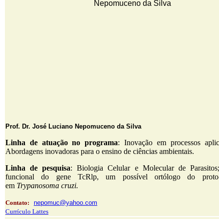
Prof. Dr.
José Luciano Nepomuceno da Silva
Linha de atuação no programa
: Inovação em processos apli
Abordagens inovadoras para o ensino de ciências ambientais.
Linha de pesquisa
: Biologia Celular e Molecular de Parasitos;
funcional do gene TcRlp, um possível ortólogo do proto
em
Trypanosoma cruzi.
Contato:
nepomuc@yahoo.com
Currículo Lattes