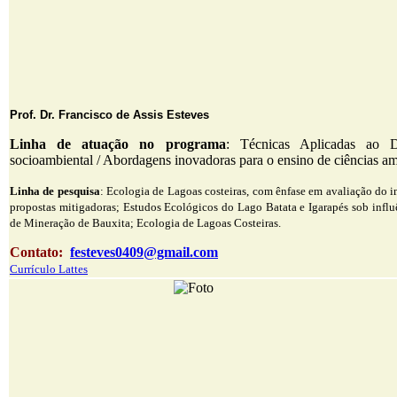
Prof. Dr. Francisco de Assis Esteves
Linha de atuação no programa
: Técnicas Aplicadas ao D
socioambiental / Abordagens inovadoras para o ensino de ciências am
Linha de pesquisa
: Ecologia de Lagoas costeiras, com ênfase em avaliação do 
propostas mitigadoras; Estudos Ecológicos do Lago Batata e Igarapés sob influ
de Mineração de Bauxita; Ecologia de Lagoas Costeiras.
Contato:
festeves0409@gmail.com
Currículo Lattes