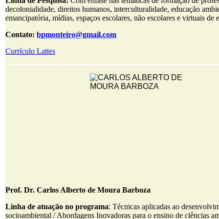
Linha de Pesquisa:
Com ênfase nas temáticas de formação de profes
decolonialidade, direitos humanos, interculturalidade, educação ambi
emancipatória, mídias, espaços escolares, não escolares e virtuais de
Contato:
bpmonteiro@gmail.com
Currículo Lattes
Prof. Dr. Carlos Alberto de Moura Barboza
Linha de atuação no programa
: Técnicas aplicadas ao desenvolvi
socioambiental / Abordagens Inovadoras para o ensino de ciências a