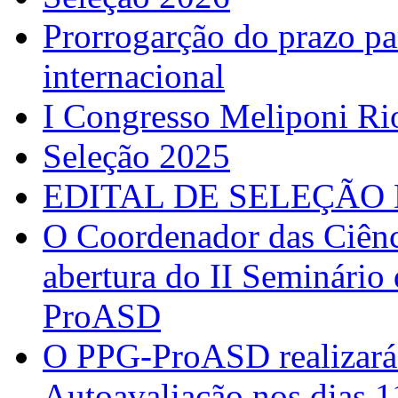
Prorrogarção do prazo pa
internacional
I Congresso Meliponi Ri
Seleção 2025
EDITAL DE SELEÇÃO 
O Coordenador das Ciênc
abertura do II Seminário
ProASD
O PPG-ProASD realizará 
Autoavaliação nos dias 