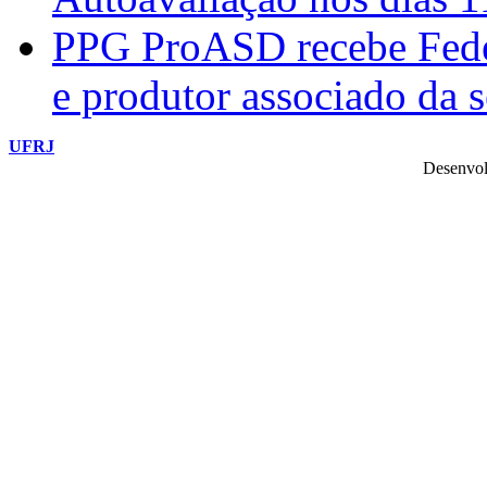
PPG ProASD recebe Federi
e produtor associado da 
UFRJ
Desenvol