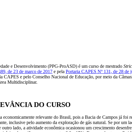
dade e Desenvolvimento (PPG-ProASD) é um curso de mestrado
Stri
89, de 23 de março de 2017
e pela
Portaria CAPES Nº 131, de 28 de 
a CAPES e pelo Conselho Nacional de Educação, por meio da Câmara
ea Multidisciplinar.
EVÂNCIA DO CURSO
conomicamente relevante do Brasil, pois a Bacia de Campos já foi re
ante, inclusive pelo aumento da exploração de gás natural. Se por um l
 por outro lado, a atividade econômica ocasionou um crescimento desenf