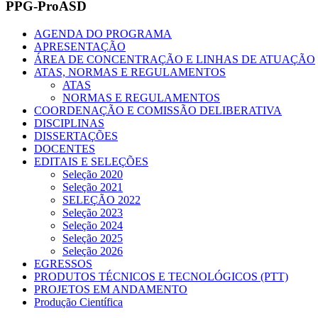
PPG-ProASD
AGENDA DO PROGRAMA
APRESENTAÇÃO
ÁREA DE CONCENTRAÇÃO E LINHAS DE ATUAÇÃO
ATAS, NORMAS E REGULAMENTOS
ATAS
NORMAS E REGULAMENTOS
COORDENAÇÃO E COMISSÃO DELIBERATIVA
DISCIPLINAS
DISSERTAÇÕES
DOCENTES
EDITAIS E SELEÇÕES
Seleção 2020
Seleção 2021
SELEÇÃO 2022
Seleção 2023
Seleção 2024
Seleção 2025
Seleção 2026
EGRESSOS
PRODUTOS TÉCNICOS E TECNOLÓGICOS (PTT)
PROJETOS EM ANDAMENTO
Produção Científica