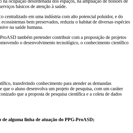
ido na ocupação desordenada dos espaços, na ampliação de bolsões de
 serviços básicos de atenção à saúde.
centralizado em uma indústria com alto potencial poluidor, e do
m ecossistemas bem preservados, reduziu o habitat de diversas espécies
lusive na saúde humana.
-ProASD também pretender contribuir com a proposição de projetos
promovendo o desenvolvimento tecnológico, o conhecimento científico
ífico, transferindo conhecimento para atender as demandas
e que o aluno desenvolva um projeto de pesquisa, com um caráter
onizado que a proposta de pesquisa científica e a coleta de dados
tro de alguma linha de atuação do PPG-ProASD;