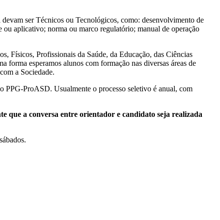
devam ser Técnicos ou Tecnológicos, como: desenvolvimento de
are ou aplicativo; norma ou marco regulatório; manual de operação
ísicos, Profissionais da Saúde, da Educação, das Ciências
ma forma esperamos alunos com formação nas diversas áreas de
 com a Sociedade.
 do PPG-ProASD. Usualmente o processo seletivo é anual, com
nte que a conversa entre orientador e candidato seja realizada
 sábados.