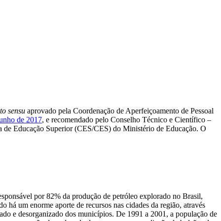
cto sensu
aprovado pela Coordenação de Aperfeiçoamento de Pessoal
junho de 2017
, e recomendado pelo Conselho Técnico e Científico –
 de Educação Superior (CES/CES) do Ministério de Educação. O
sponsável por 82% da produção de petróleo explorado no Brasil,
ado há um enorme aporte de recursos nas cidades da região, através
reado e desorganizado dos municípios. De 1991 a 2001, a população de