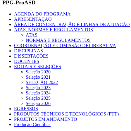
PPG-ProASD
AGENDA DO PROGRAMA
APRESENTAÇÃO
ÁREA DE CONCENTRAÇÃO E LINHAS DE ATUAÇÃO
ATAS, NORMAS E REGULAMENTOS
ATAS
NORMAS E REGULAMENTOS
COORDENAÇÃO E COMISSÃO DELIBERATIVA
DISCIPLINAS
DISSERTAÇÕES
DOCENTES
EDITAIS E SELEÇÕES
Seleção 2020
Seleção 2021
SELEÇÃO 2022
Seleção 2023
Seleção 2024
Seleção 2025
Seleção 2026
EGRESSOS
PRODUTOS TÉCNICOS E TECNOLÓGICOS (PTT)
PROJETOS EM ANDAMENTO
Produção Científica