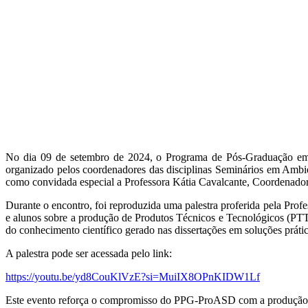
No dia 09 de setembro de 2024, o Programa de Pós-Graduação e
organizado pelos coordenadores das disciplinas Seminários em Amb
como convidada especial a Professora Kátia Cavalcante, Coordenado
Durante o encontro, foi reproduzida uma palestra proferida pela Pro
e alunos sobre a produção de Produtos Técnicos e Tecnológicos (PTT
do conhecimento científico gerado nas dissertações em soluções prátic
A palestra pode ser acessada pelo link:
https://youtu.be/yd8CouKlVzE?si=MuiIX8OPnKIDW1Lf
Este evento reforça o compromisso do PPG-ProASD com a produção d