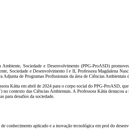
m Ambiente, Sociedade e Desenvolvimento (PPG-ProASD) promoveu o
iente, Sociedade e Desenvolvimento I e II, Professora Magdalena Nas
ra Adjunta de Programas Profissionais da área de Ciências Ambientai
fessora Kátia em abril de 2024 para o corpo social do PPG-ProASD, que
) no contexto das Ciências Ambientais. A Professora Kátia destacou a 
as para desafios da sociedade.
e conhecimento aplicado e a inovação tecnológica em prol do desenv