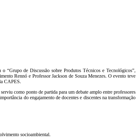
 “Grupo de Discussão sobre Produtos Técnicos e Tecnológicos”,
cimento Rennó e Professor Jackson de Souza Menezes. O evento teve
s da CAPES.
 serviu como ponto de partida para um debate amplo entre professores
importância do engajamento de docentes e discentes na transformação
olvimento socioambiental.