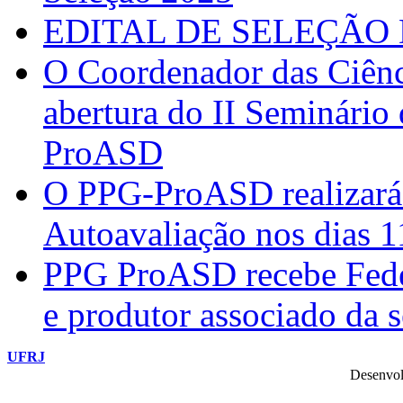
EDITAL DE SELEÇÃO 
O Coordenador das Ciênc
abertura do II Seminário
ProASD
O PPG-ProASD realizará 
Autoavaliação nos dias 
PPG ProASD recebe Federi
e produtor associado da 
UFRJ
Desenvol