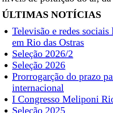
ÚLTIMAS NOTÍCIAS
Televisão e redes sociai
em Rio das Ostras
Seleção 2026/2
Seleção 2026
Prorrogarção do prazo pa
internacional
I Congresso Meliponi Ri
Seleção 2025