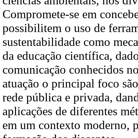
ciências ambientais, nos di
Compromete-se em conceber
possibilitem o uso de ferra
sustentabilidade como meca
da educação científica, dad
comunicação conhecidos nos
atuação o principal foco sã
rede pública e privada, dan
aplicações de diferentes mé
em um contexto moderno, p