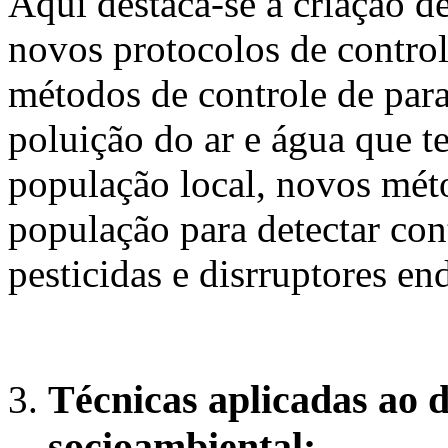
Aqui destaca-se a criação de
novos protocolos de control
métodos de controle de para
poluição do ar e água que t
população local, novos mé
população para detectar co
pesticidas e disrruptores en
Técnicas aplicadas ao 
socioambiental: