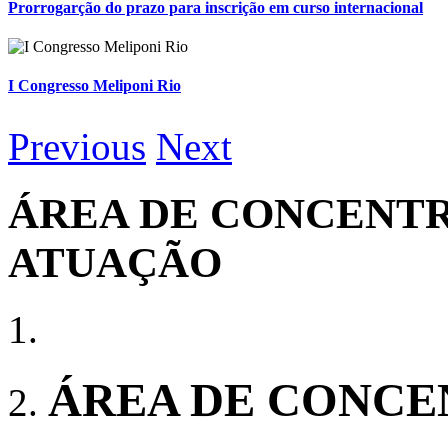
Prorrogarção do prazo para inscrição em curso internacional
I Congresso Meliponi Rio
Previous
Next
ÁREA DE CONCENTR
ATUAÇÃO
ÁREA DE CONCE