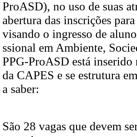
ProASD), no uso de suas atr
abertura das inscrições para
visando o ingresso de aluno
ssional em Ambiente, Soci
PPG-ProASD está inserido n
da CAPES e se estrutura em 
a saber:
São 28 vagas que devem ser 