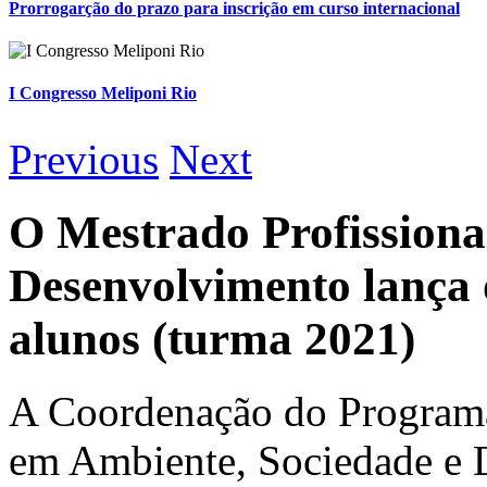
Prorrogarção do prazo para inscrição em curso internacional
I Congresso Meliponi Rio
Previous
Next
O Mestrado Profissiona
Desenvolvimento lança o
alunos (turma 2021)
A Coordenação do Programa
em Ambiente, Sociedade e