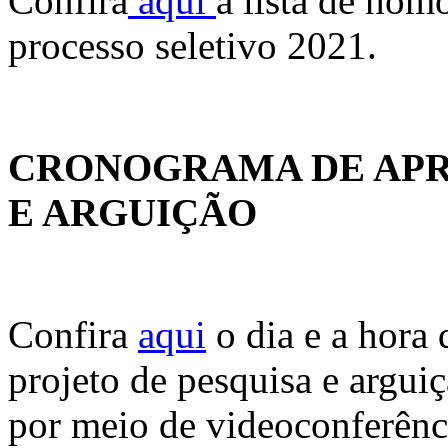
Confira
aqui
a lista de hom
processo seletivo 2021.
CRONOGRAMA DE APR
E ARGUIÇÃO
Confira
aqui
o dia e a hora 
projeto de pesquisa e argui
por meio de videoconferênc