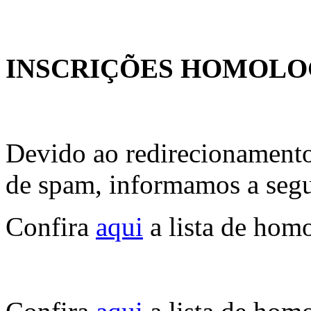
INSCRIÇÕES HOMOL
Devido ao redirecionamento
de spam, informamos a seg
Confira
aqui
a lista de homo