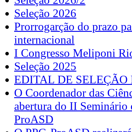
Seleção 2026
Prorrogarção do prazo pa
internacional
I Congresso Meliponi Ri
Seleção 2025
EDITAL DE SELEÇÃO 
O Coordenador das Ciênc
abertura do II Seminário
ProASD