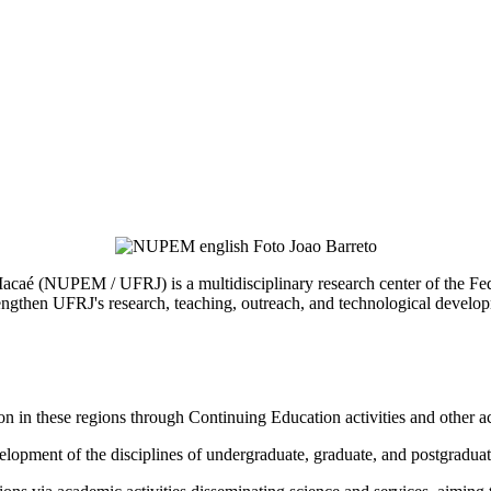
 (NUPEM / UFRJ) is a multidisciplinary research center of the Federa
hen UFRJ's research, teaching, outreach, and technological development
in these regions through Continuing Education activities and other activ
evelopment of the disciplines of undergraduate, graduate, and postgradua