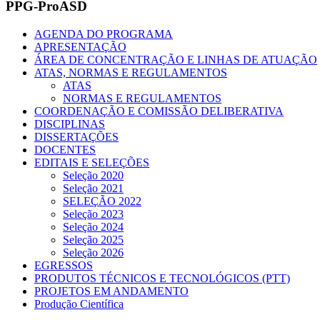
PPG-ProASD
AGENDA DO PROGRAMA
APRESENTAÇÃO
ÁREA DE CONCENTRAÇÃO E LINHAS DE ATUAÇÃO
ATAS, NORMAS E REGULAMENTOS
ATAS
NORMAS E REGULAMENTOS
COORDENAÇÃO E COMISSÃO DELIBERATIVA
DISCIPLINAS
DISSERTAÇÕES
DOCENTES
EDITAIS E SELEÇÕES
Seleção 2020
Seleção 2021
SELEÇÃO 2022
Seleção 2023
Seleção 2024
Seleção 2025
Seleção 2026
EGRESSOS
PRODUTOS TÉCNICOS E TECNOLÓGICOS (PTT)
PROJETOS EM ANDAMENTO
Produção Científica