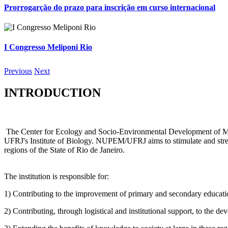
Prorrogarção do prazo para inscrição em curso internacional
I Congresso Meliponi Rio
Previous
Next
INTRODUCTION
The Center for Ecology and Socio-Environmental Development of Macaé
UFRJ's Institute of Biology. NUPEM/UFRJ aims to stimulate and strengt
regions of the State of Rio de Janeiro.
The institution is responsible for:
1) Contributing to the improvement of primary and secondary education 
2) Contributing, through logistical and institutional support, to the d