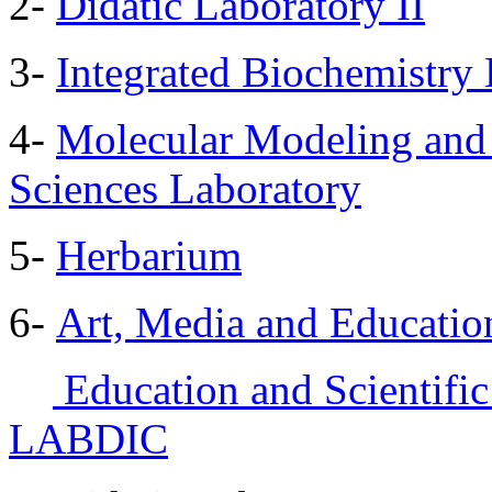
2-
Didatic Laboratory II
3-
Integrated Biochemistry
4-
Molecular Modeling and 
Sciences Laboratory
5-
Herbarium
6-
Art, Media and Educatio
Education and Scientific
LABDIC