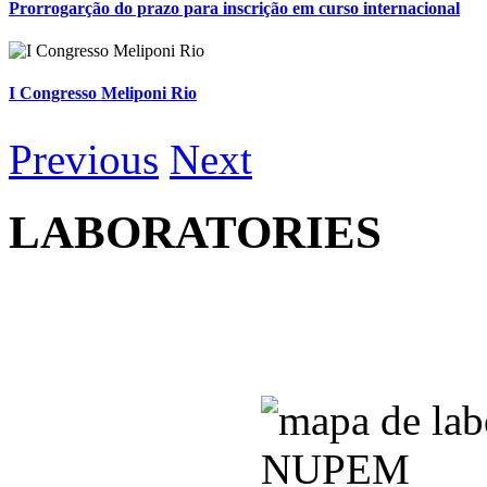
Prorrogarção do prazo para inscrição em curso internacional
I Congresso Meliponi Rio
Previous
Next
LABORATORIES