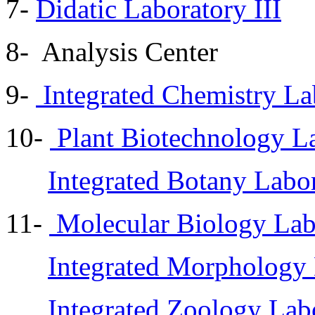
7-
Didatic Laboratory III
8- Analysis Center
9-
Integrated Chemistry La
10-
Plant Biotechnology L
Integrated Botany Labo
11-
Molecular Biology Lab
Integrated Morphology
Integrated Zoology Lab