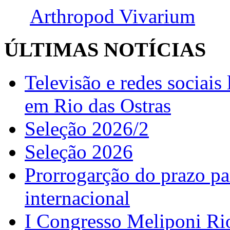
Arthropod Vivarium
ÚLTIMAS NOTÍCIAS
Televisão e redes sociai
em Rio das Ostras
Seleção 2026/2
Seleção 2026
Prorrogarção do prazo pa
internacional
I Congresso Meliponi Ri