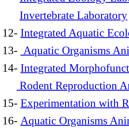
Invertebrate Laboratory
12-
Integrated Aquatic Eco
13-
Aquatic Organisms An
14-
Integrated Morphofunct
Rodent Reproduction 
15-
Experimentation with R
16-
Aquatic Organisms Ani