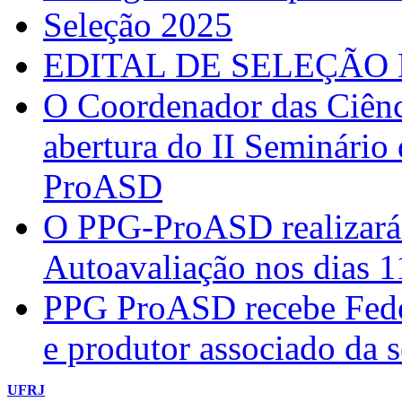
Seleção 2025
EDITAL DE SELEÇÃO 
O Coordenador das Ciênc
abertura do II Seminário
ProASD
O PPG-ProASD realizará 
Autoavaliação nos dias 
PPG ProASD recebe Federi
e produtor associado da 
UFRJ