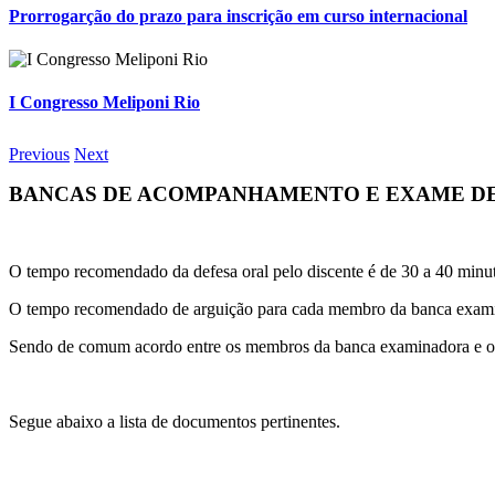
Prorrogarção do prazo para inscrição em curso internacional
I Congresso Meliponi Rio
Previous
Next
BANCAS DE ACOMPANHAMENTO E EXAME DE
O tempo recomendado da defesa oral pelo discente é de 30 a 40 minu
O tempo recomendado de arguição para cada membro da banca examin
Sendo de comum acordo entre os membros da banca examinadora e o dis
Segue abaixo a lista de documentos pertinentes.