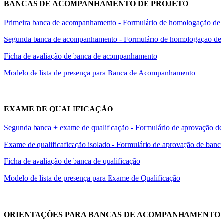
BANCAS DE ACOMPANHAMENTO DE PROJETO
Primeira banca de acompanhamento - Formulário de homologação de
Segunda banca de acompanhamento - Formulário de homologação de b
Ficha de avaliação de banca de acompanhamento
Modelo de lista de presença para Banca de Acompanhamento
EXAME DE QUALIFICAÇÃO
Segunda banca + exame de qualificação - Formulário de aprovação de 
Exame de qualificaficação isolado - Formulário de aprovação de banc
Ficha de avaliação de banca de qualificação
Modelo de lista de presença para Exame de Qualificação
ORIENTAÇÕES PARA BANCAS DE ACOMPANHAMENTO 