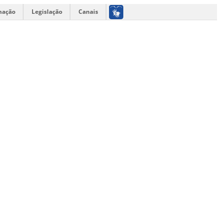
mação
Legislação
Canais