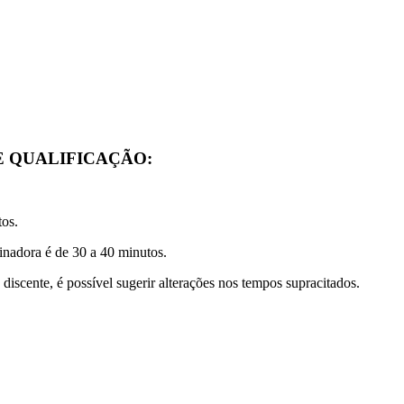
 QUALIFICAÇÃO:
tos.
adora é de 30 a 40 minutos.
cente, é possível sugerir alterações nos tempos supracitados.