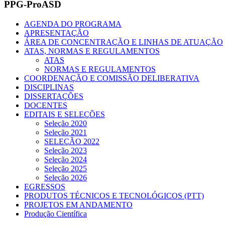
PPG-ProASD
AGENDA DO PROGRAMA
APRESENTAÇÃO
ÁREA DE CONCENTRAÇÃO E LINHAS DE ATUAÇÃO
ATAS, NORMAS E REGULAMENTOS
ATAS
NORMAS E REGULAMENTOS
COORDENAÇÃO E COMISSÃO DELIBERATIVA
DISCIPLINAS
DISSERTAÇÕES
DOCENTES
EDITAIS E SELEÇÕES
Seleção 2020
Seleção 2021
SELEÇÃO 2022
Seleção 2023
Seleção 2024
Seleção 2025
Seleção 2026
EGRESSOS
PRODUTOS TÉCNICOS E TECNOLÓGICOS (PTT)
PROJETOS EM ANDAMENTO
Produção Científica