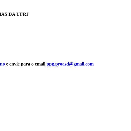
MAS DA UFRJ
rno
e envie para o email
ppg.proasd@gmail.com