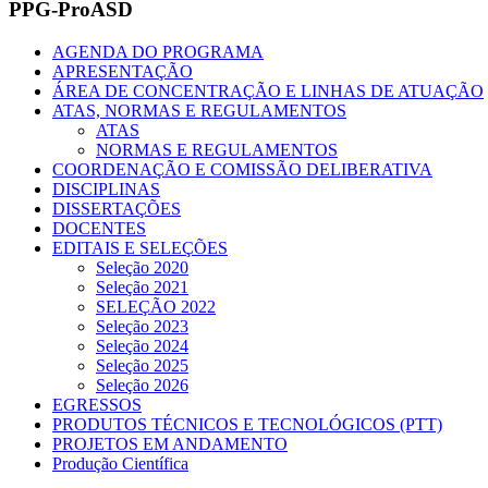
PPG-ProASD
AGENDA DO PROGRAMA
APRESENTAÇÃO
ÁREA DE CONCENTRAÇÃO E LINHAS DE ATUAÇÃO
ATAS, NORMAS E REGULAMENTOS
ATAS
NORMAS E REGULAMENTOS
COORDENAÇÃO E COMISSÃO DELIBERATIVA
DISCIPLINAS
DISSERTAÇÕES
DOCENTES
EDITAIS E SELEÇÕES
Seleção 2020
Seleção 2021
SELEÇÃO 2022
Seleção 2023
Seleção 2024
Seleção 2025
Seleção 2026
EGRESSOS
PRODUTOS TÉCNICOS E TECNOLÓGICOS (PTT)
PROJETOS EM ANDAMENTO
Produção Científica