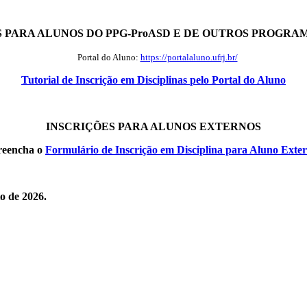
 PARA ALUNOS DO PPG-ProASD E DE OUTROS PROGRA
Portal do Aluno:
https://portalaluno.ufrj.br/
Tutorial de Inscrição em Disciplinas
pelo Portal do Aluno
INSCRIÇÕES PARA ALUNOS EXTERNOS
preencha o
Formulário de Inscrição em Disciplina para Aluno Exte
to de 2026.