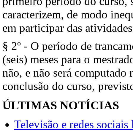
primeiro período do curso, 
caracterizem, de modo ineq
em participar das atividade
§ 2º - O período de trancam
(seis) meses para o mestrad
não, e não será computado 
conclusão do curso, previsto
ÚLTIMAS NOTÍCIAS
Televisão e redes sociai