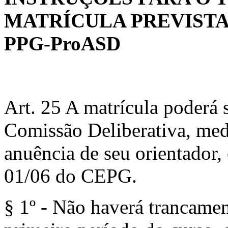
MATRÍCULA PREVIST
PPG-ProASD
Art. 25 A matrícula poderá 
Comissão Deliberativa, med
anuência de seu orientador,
01/06 do CEPG.
§ 1º - Não haverá trancamen