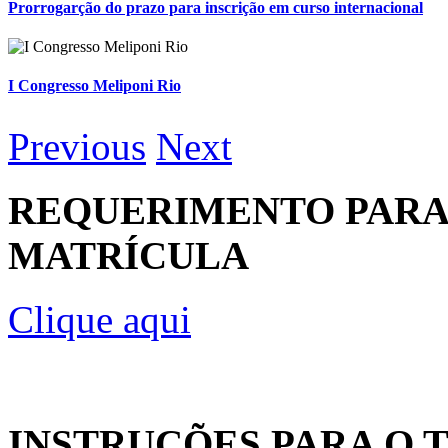
Prorrogarção do prazo para inscrição em curso internacional
I Congresso Meliponi Rio
Previous
Next
REQUERIMENTO PARA
MATRÍCULA
Clique aqui
INSTRUÇÕES PARA O