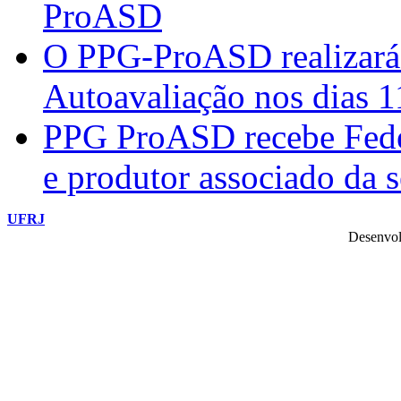
ProASD
O PPG-ProASD realizará 
Autoavaliação nos dias 
PPG ProASD recebe Federi
e produtor associado da 
UFRJ
Desenvol