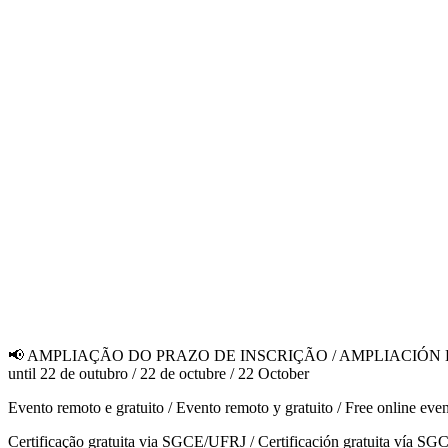
📢 AMPLIAÇÃO DO PRAZO DE INSCRIÇÃO / AMPLIACIÓN DEL P
until 22 de outubro / 22 de octubre / 22 October
Evento remoto e gratuito / Evento remoto y gratuito / Free online even
Certificação gratuita via SGCE/UFRJ / Certificación gratuita vía S