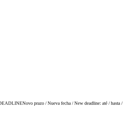
vo prazo / Nueva fecha / New deadline: até / hasta /