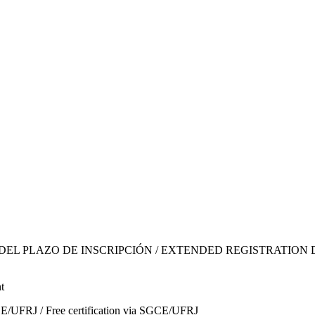
LAZO DE INSCRIPCIÓN / EXTENDED REGISTRATION DEADLINENo
t
GCE/UFRJ / Free certification via SGCE/UFRJ