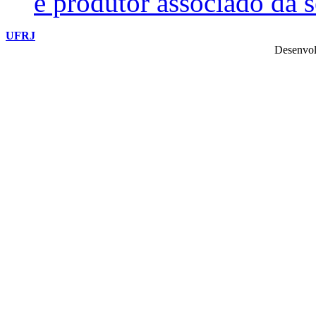
e produtor associado da 
UFRJ
Desenvol