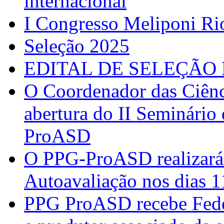
internacional
I Congresso Meliponi Ri
Seleção 2025
EDITAL DE SELEÇÃO 
O Coordenador das Ciênc
abertura do II Seminário
ProASD
O PPG-ProASD realizará 
Autoavaliação nos dias 
PPG ProASD recebe Federi