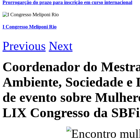
Prorrogarção do prazo para inscrição em curso internacional
I Congresso Meliponi Rio
Previous
Next
Coordenador do Mestra
Ambiente, Sociedade e 
de evento sobre Mulhere
LIX Congresso da SBFi