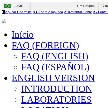
Simplifique!
Com
BRASIL
C
Aplicar Contraste
A+
Fonte Ampliada
A
Restaurar Fonte
A-
Fonte 
Início
FAQ (FOREIGN)
FAQ (ENGLISH)
FAQ (ESPAÑOL)
ENGLISH VERSION
INTRODUCTION
LABORATORIES