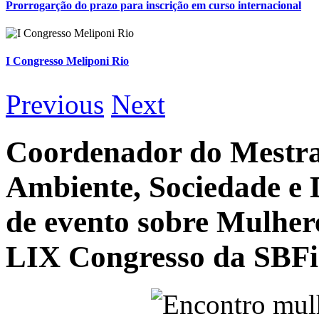
Prorrogarção do prazo para inscrição em curso internacional
I Congresso Meliponi Rio
Previous
Next
Coordenador do Mestra
Ambiente, Sociedade e 
de evento sobre Mulhere
LIX Congresso da SBFi