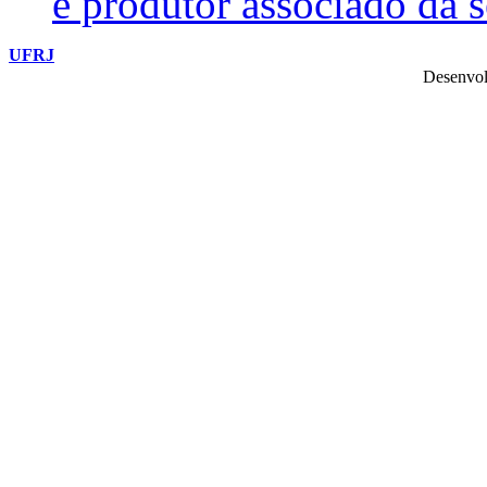
e produtor associado da 
UFRJ
Desenvol