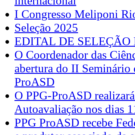
internacional
I Congresso Meliponi Ri
Seleção 2025
EDITAL DE SELEÇÃO 
O Coordenador das Ciênc
abertura do II Seminário
ProASD
O PPG-ProASD realizará 
Autoavaliação nos dias 
PPG ProASD recebe Federi