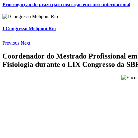
Prorrogarção do prazo para inscrição em curso internacional
I Congresso Meliponi Rio
Previous
Next
Coordenador do Mestrado Profissional em 
Fisiologia durante o LIX Congresso da SB