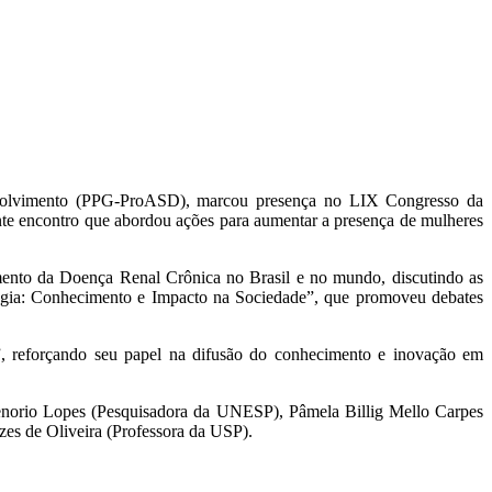
nvolvimento (PPG-ProASD), marcou presença no LIX Congresso da
nte encontro que abordou ações para aumentar a presença de mulheres
mento da Doença Renal Crônica no Brasil e no mundo, discutindo as
logia: Conhecimento e Impacto na Sociedade”, que promoveu debates
, reforçando seu papel na difusão do conhecimento e inovação em
norio Lopes (Pesquisadora da UNESP), Pâmela Billig Mello Carpes
s de Oliveira (Professora da USP).