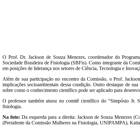
O Prof. Dr. Jackson de Souza Menezes, coordenador do Program
Sociedade Brasileira de Fisiologia (SBFis). Como integrante da Com
em posições de liderança nos setores de Ciência, Tecnologia e Inovaç
Além de sua participação no encontro da Comissão, o Prof. Jackso
implicações socioambientais dessa condição. Outro destaque de su
sobre como o conhecimento científico pode ser aplicado para desenvo
O professor também atuou no comitê científico do “Simpósio Jr.
fisiologia.
Na foto:
Da esquerda para a direita: Jackson de Souza Menezes (
(Presidente da Comissão Mulheres na Fisiologia, UNIPAMPA), Katia