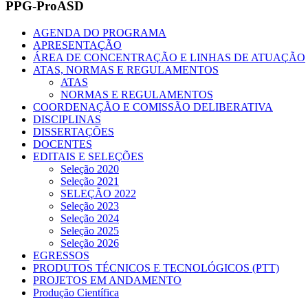
PPG-ProASD
AGENDA DO PROGRAMA
APRESENTAÇÃO
ÁREA DE CONCENTRAÇÃO E LINHAS DE ATUAÇÃO
ATAS, NORMAS E REGULAMENTOS
ATAS
NORMAS E REGULAMENTOS
COORDENAÇÃO E COMISSÃO DELIBERATIVA
DISCIPLINAS
DISSERTAÇÕES
DOCENTES
EDITAIS E SELEÇÕES
Seleção 2020
Seleção 2021
SELEÇÃO 2022
Seleção 2023
Seleção 2024
Seleção 2025
Seleção 2026
EGRESSOS
PRODUTOS TÉCNICOS E TECNOLÓGICOS (PTT)
PROJETOS EM ANDAMENTO
Produção Científica