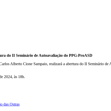
tura do II Seminário de Autoavaliação do PPG-ProASD
arlos Alberto Cione Sampaio, realizará a abertura do II Seminário 
de 2024, às 18h.
io das Ostras