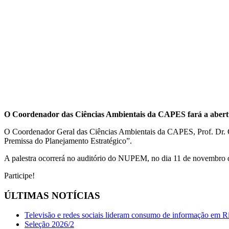
O Coordenador das Ciências Ambientais da CAPES fará a aber
O Coordenador Geral das Ciências Ambientais da CAPES, Prof. Dr. C
Premissa do Planejamento Estratégico”.
A palestra ocorrerá no auditório do NUPEM, no dia 11 de novembro 
Participe!
ÚLTIMAS NOTÍCIAS
Televisão e redes sociais lideram consumo de informação em R
Seleção 2026/2