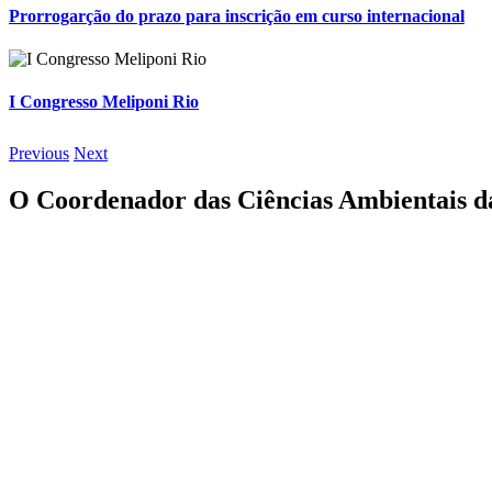
Prorrogarção do prazo para inscrição em curso internacional
I Congresso Meliponi Rio
Previous
Next
O Coordenador das Ciências Ambientais d