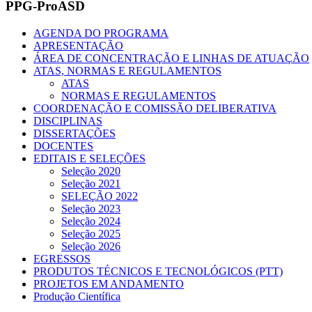
PPG-ProASD
AGENDA DO PROGRAMA
APRESENTAÇÃO
ÁREA DE CONCENTRAÇÃO E LINHAS DE ATUAÇÃO
ATAS, NORMAS E REGULAMENTOS
ATAS
NORMAS E REGULAMENTOS
COORDENAÇÃO E COMISSÃO DELIBERATIVA
DISCIPLINAS
DISSERTAÇÕES
DOCENTES
EDITAIS E SELEÇÕES
Seleção 2020
Seleção 2021
SELEÇÃO 2022
Seleção 2023
Seleção 2024
Seleção 2025
Seleção 2026
EGRESSOS
PRODUTOS TÉCNICOS E TECNOLÓGICOS (PTT)
PROJETOS EM ANDAMENTO
Produção Científica