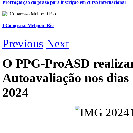
Prorrogarção do prazo para inscrição em curso internacional
I Congresso Meliponi Rio
Previous
Next
O PPG-ProASD realizar
Autoavaliação nos dias
2024