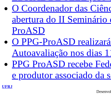
O Coordenador das Ciênc
abertura do II Seminário
ProASD
O PPG-ProASD realizará 
Autoavaliação nos dias 
PPG ProASD recebe Federi
e produtor associado da 
UFRJ
Desenvol