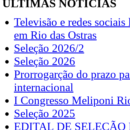
ÚLTIMAS NOTÍCIAS
Televisão e redes sociai
em Rio das Ostras
Seleção 2026/2
Seleção 2026
Prorrogarção do prazo pa
internacional
I Congresso Meliponi Ri
Seleção 2025
EDITAL DE SELEÇÃO 