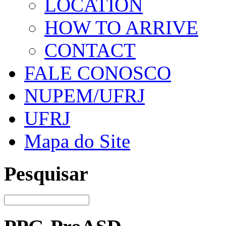
LOCATION
HOW TO ARRIVE
CONTACT
FALE CONOSCO
NUPEM/UFRJ
UFRJ
Mapa do Site
Pesquisar