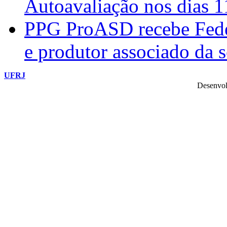
Autoavaliação nos dias 
PPG ProASD recebe Federi
e produtor associado da 
UFRJ
Desenvol