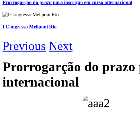
Prorrogarção do prazo para inscrição em curso internacional
I Congresso Meliponi Rio
Previous
Next
Prorrogarção do prazo 
internacional