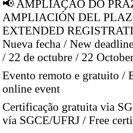
📢 AMPLIAÇÃO DO PRAZ
AMPLIACIÓN DEL PLAZO
EXTENDED REGISTRATIO
Nueva fecha / New deadline: 
/ 22 de octubre / 22 Octobe
Evento remoto e gratuito / 
online event
Certificação gratuita via S
vía SGCE/UFRJ / Free cert