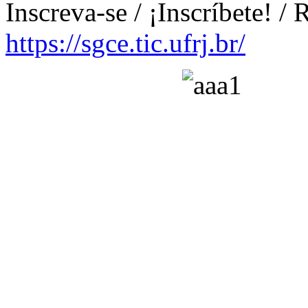
Inscreva-se / ¡Inscríbete! / 
https://sgce.tic.ufrj.br/